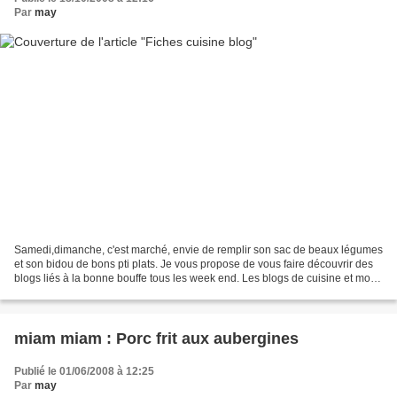
Par
may
Samedi,dimanche, c'est marché, envie de remplir son sac de beaux légumes
et son bidou de bons pti plats. Je vous propose de vous faire découvrir des
blogs liés à la bonne bouffe tous les week end. Les blogs de cuisine et moi,
c'est ma première histoire...
miam miam : Porc frit aux aubergines
Publié le 01/06/2008 à 12:25
Par
may