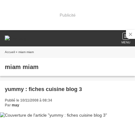
Publicité
MENU
Accueil
» miam miam
miam miam
yummy : fiches cuisine blog 3
Publié le 10/11/2008 à 08:34
Par
may