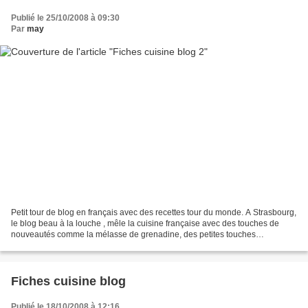
Publié le 25/10/2008 à 09:30
Par
may
Petit tour de blog en français avec des recettes tour du monde. A Strasbourg,
le blog beau à la louche , mêle la cuisine française avec des touches de
nouveautés comme la mélasse de grenadine, des petites touches
japonaises (nouilles udon au citron vert...
Fiches cuisine blog
Publié le 18/10/2008 à 12:16